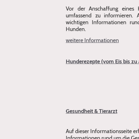
Vor der Anschaffung eines H
umfassend zu informieren. A
wichtigen Informationen ru
Hunden.
weitere Informationen
Hunderezepte (vom Eis bis zu 
Gesundheit & Tierarzt
Auf dieser Informationsseite er
Informationen rund um die Ges