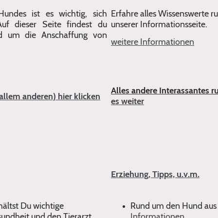
undes ist es wichtig, sich
Erfahre alles Wissenswerte 
uf dieser Seite findest du
unserer Informationsseite.
nd um die Anschaffung von
weitere Informationen
Alles andere Interassantes
allem anderen) hier klicken
es weiter
Erziehung, Tipps, u.v.m.
hältst Du wichtige
Rund um den Hund aus
undheit und den Tierarzt
Informationen