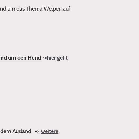
rund um das Thema Welpen auf
 rund um den Hund
->hier geht
 dem Ausland ->
weitere