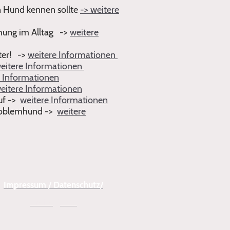
 Hund kennen sollte
->
weitere
hung im Alltag
->
weitere
ster! ->
weitere Informationen
eitere Informationen
e Informationen
eitere Informationen
uf ->
weitere Informationen
Problemhund ->
weitere
Impressum / Datenschutz/
Preise
/
AGB