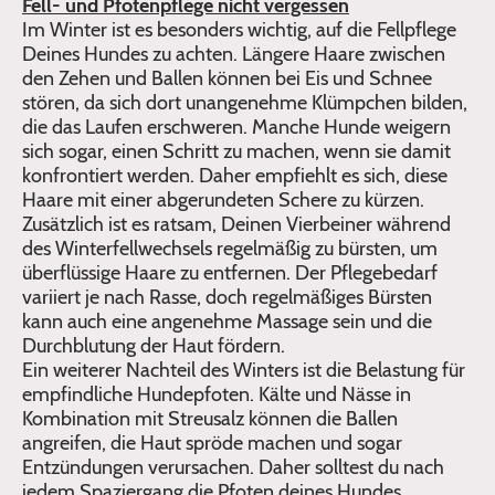
Fell- und Pfotenpflege nicht vergessen
Im Winter ist es besonders wichtig, auf die Fellpflege
Deines Hundes zu achten. Längere Haare zwischen
den Zehen und Ballen können bei Eis und Schnee
stören, da sich dort unangenehme Klümpchen bilden,
die das Laufen erschweren. Manche Hunde weigern
sich sogar, einen Schritt zu machen, wenn sie damit
konfrontiert werden. Daher empfiehlt es sich, diese
Haare mit einer abgerundeten Schere zu kürzen.
Zusätzlich ist es ratsam, Deinen Vierbeiner während
des Winterfellwechsels regelmäßig zu bürsten, um
überflüssige Haare zu entfernen. Der Pflegebedarf
variiert je nach Rasse, doch regelmäßiges Bürsten
kann auch eine angenehme Massage sein und die
Durchblutung der Haut fördern.
Ein weiterer Nachteil des Winters ist die Belastung für
empfindliche Hundepfoten. Kälte und Nässe in
Kombination mit Streusalz können die Ballen
angreifen, die Haut spröde machen und sogar
Entzündungen verursachen. Daher solltest du nach
jedem Spaziergang die Pfoten deines Hundes