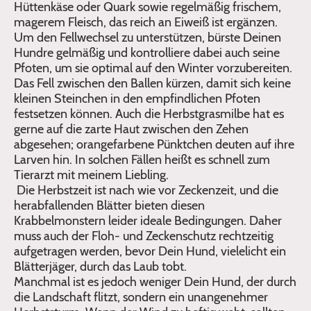
Hüttenkäse oder Quark sowie regelmäßig frischem,
magerem Fleisch, das reich an Eiweiß ist ergänzen.
Um den Fellwechsel zu unterstützen, bürste Deinen
Hundre gelmäßig und kontrolliere dabei auch seine
Pfoten, um sie optimal auf den Winter vorzubereiten.
Das Fell zwischen den Ballen kürzen, damit sich keine
kleinen Steinchen in den empfindlichen Pfoten
festsetzen können. Auch die Herbstgrasmilbe hat es
gerne auf die zarte Haut zwischen den Zehen
abgesehen; orangefarbene Pünktchen deuten auf ihre
Larven hin. In solchen Fällen heißt es schnell zum
Tierarzt mit meinem Liebling.
Die Herbstzeit ist nach wie vor Zeckenzeit, und die
herabfallenden Blätter bieten diesen
Krabbelmonstern leider ideale Bedingungen. Daher
muss auch der Floh- und Zeckenschutz rechtzeitig
aufgetragen werden, bevor Dein Hund, vielelicht ein
Blätterjäger, durch das Laub tobt.
Manchmal ist es jedoch weniger Dein Hund, der durch
die Landschaft flitzt, sondern ein unangenehmer