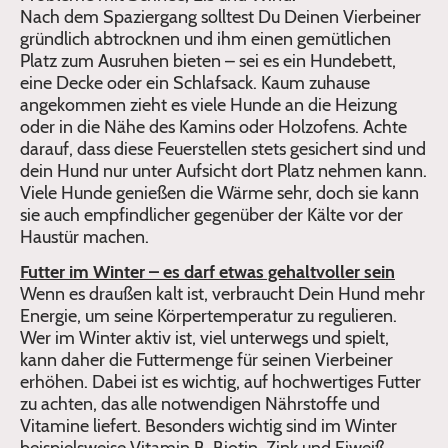
Nach dem Spaziergang solltest Du Deinen Vierbeiner
gründlich abtrocknen und ihm einen gemütlichen
Platz zum Ausruhen bieten – sei es ein Hundebett,
eine Decke oder ein Schlafsack. Kaum zuhause
angekommen zieht es viele Hunde an die Heizung
oder in die Nähe des Kamins oder Holzofens. Achte
darauf, dass diese Feuerstellen stets gesichert sind und
dein Hund nur unter Aufsicht dort Platz nehmen kann.
Viele Hunde genießen die Wärme sehr, doch sie kann
sie auch empfindlicher gegenüber der Kälte vor der
Haustür machen.
Futter im Winter – es darf etwas gehaltvoller sein
Wenn es draußen kalt ist, verbraucht Dein Hund mehr
Energie, um seine Körpertemperatur zu regulieren.
Wer im Winter aktiv ist, viel unterwegs und spielt,
kann daher die Futtermenge für seinen Vierbeiner
erhöhen. Dabei ist es wichtig, auf hochwertiges Futter
zu achten, das alle notwendigen Nährstoffe und
Vitamine liefert. Besonders wichtig sind im Winter