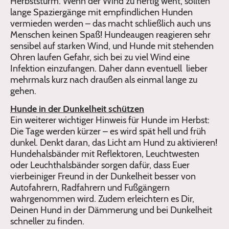
Herbststurm. Wenn der Wind zu heftig weht, sollten
lange Spaziergänge mit empfindlichen Hunden
vermieden werden – das macht schließlich auch uns
Menschen keinen Spaß! Hundeaugen reagieren sehr
sensibel auf starken Wind, und Hunde mit stehenden
Ohren laufen Gefahr, sich bei zu viel Wind eine
Infektion einzufangen. Daher dann eventuell lieber
mehrmals kurz nach draußen als einmal lange zu
gehen.
Hunde in der Dunkelheit schützen
Ein weiterer wichtiger Hinweis für Hunde im Herbst:
Die Tage werden kürzer – es wird spät hell und früh
dunkel. Denkt daran, das Licht am Hund zu aktivieren!
Hundehalsbänder mit Reflektoren, Leuchtwesten
oder Leuchthalsbänder sorgen dafür, dass Euer
vierbeiniger Freund in der Dunkelheit besser von
Autofahrern, Radfahrern und Fußgängern
wahrgenommen wird. Zudem erleichtern es Dir,
Deinen Hund in der Dämmerung und bei Dunkelheit
schneller zu finden.