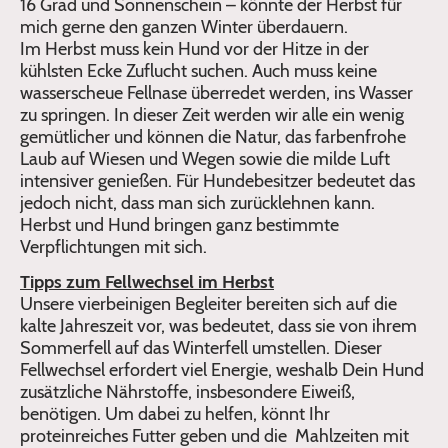
16 Grad und Sonnenschein – könnte der Herbst für
mich gerne den ganzen Winter überdauern.
Im Herbst muss kein Hund vor der Hitze in der
kühlsten Ecke Zuflucht suchen. Auch muss keine
wasserscheue Fellnase überredet werden, ins Wasser
zu springen. In dieser Zeit werden wir alle ein wenig
gemütlicher und können die Natur, das farbenfrohe
Laub auf Wiesen und Wegen sowie die milde Luft
intensiver genießen. Für Hundebesitzer bedeutet das
jedoch nicht, dass man sich zurücklehnen kann.
Herbst und Hund bringen ganz bestimmte
Verpflichtungen mit sich.
Tipps zum Fellwechsel im Herbst
Unsere vierbeinigen Begleiter bereiten sich auf die
kalte Jahreszeit vor, was bedeutet, dass sie von ihrem
Sommerfell auf das Winterfell umstellen. Dieser
Fellwechsel erfordert viel Energie, weshalb Dein Hund
zusätzliche Nährstoffe, insbesondere Eiweiß,
benötigen. Um dabei zu helfen, könnt Ihr
proteinreiches Futter geben und die Mahlzeiten mit