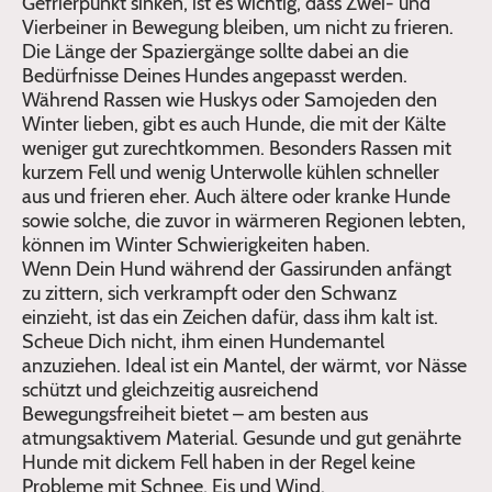
Gefrierpunkt sinken, ist es wichtig, dass Zwei- und
Vierbeiner in Bewegung bleiben, um nicht zu frieren.
Die Länge der Spaziergänge sollte dabei an die
Bedürfnisse Deines Hundes angepasst werden.
Während Rassen wie Huskys oder Samojeden den
Winter lieben, gibt es auch Hunde, die mit der Kälte
weniger gut zurechtkommen. Besonders Rassen mit
kurzem Fell und wenig Unterwolle kühlen schneller
aus und frieren eher. Auch ältere oder kranke Hunde
sowie solche, die zuvor in wärmeren Regionen lebten,
können im Winter Schwierigkeiten haben.
Wenn Dein Hund während der Gassirunden anfängt
zu zittern, sich verkrampft oder den Schwanz
einzieht, ist das ein Zeichen dafür, dass ihm kalt ist.
Scheue Dich nicht, ihm einen Hundemantel
anzuziehen. Ideal ist ein Mantel, der wärmt, vor Nässe
schützt und gleichzeitig ausreichend
Bewegungsfreiheit bietet – am besten aus
atmungsaktivem Material. Gesunde und gut genährte
Hunde mit dickem Fell haben in der Regel keine
Probleme mit Schnee, Eis und Wind.