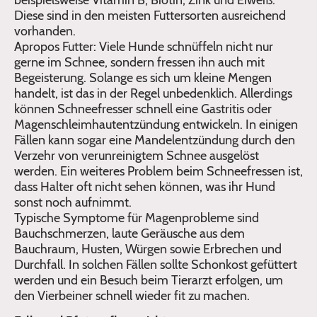
beispielsweise Vitamin B, Biotin, Zink und Eiweiß.
Diese sind in den meisten Futtersorten ausreichend
vorhanden.
Apropos Futter: Viele Hunde schnüffeln nicht nur
gerne im Schnee, sondern fressen ihn auch mit
Begeisterung. Solange es sich um kleine Mengen
handelt, ist das in der Regel unbedenklich. Allerdings
können Schneefresser schnell eine Gastritis oder
Magenschleimhautentzündung entwickeln. In einigen
Fällen kann sogar eine Mandelentzündung durch den
Verzehr von verunreinigtem Schnee ausgelöst
werden. Ein weiteres Problem beim Schneefressen ist,
dass Halter oft nicht sehen können, was ihr Hund
sonst noch aufnimmt.
Typische Symptome für Magenprobleme sind
Bauchschmerzen, laute Geräusche aus dem
Bauchraum, Husten, Würgen sowie Erbrechen und
Durchfall. In solchen Fällen sollte Schonkost gefüttert
werden und ein Besuch beim Tierarzt erfolgen, um
den Vierbeiner schnell wieder fit zu machen.