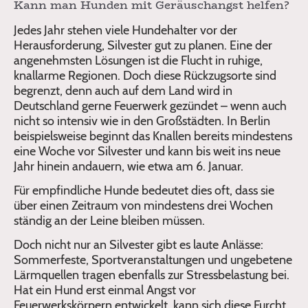
Kann man Hunden mit Geräuschangst helfen?
Jedes Jahr stehen viele Hundehalter vor der
Herausforderung, Silvester gut zu planen. Eine der
angenehmsten Lösungen ist die Flucht in ruhige,
knallarme Regionen. Doch diese Rückzugsorte sind
begrenzt, denn auch auf dem Land wird in
Deutschland gerne Feuerwerk gezündet – wenn auch
nicht so intensiv wie in den Großstädten. In Berlin
beispielsweise beginnt das Knallen bereits mindestens
eine Woche vor Silvester und kann bis weit ins neue
Jahr hinein andauern, wie etwa am 6. Januar.
Für empfindliche Hunde bedeutet dies oft, dass sie
über einen Zeitraum von mindestens drei Wochen
ständig an der Leine bleiben müssen.
Doch nicht nur an Silvester gibt es laute Anlässe:
Sommerfeste, Sportveranstaltungen und ungebetene
Lärmquellen tragen ebenfalls zur Stressbelastung bei.
Hat ein Hund erst einmal Angst vor
Feuerwerkskörpern entwickelt, kann sich diese Furcht