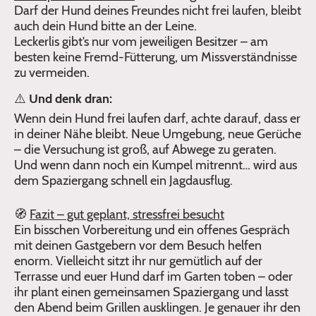
Darf der Hund deines Freundes nicht frei laufen, bleibt
auch dein Hund bitte an der Leine.
Leckerlis gibt’s nur vom jeweiligen Besitzer – am
besten keine Fremd-Fütterung, um Missverständnisse
zu vermeiden.
⚠️
Und denk dran:
Wenn dein Hund frei laufen darf, achte darauf, dass er
in deiner Nähe bleibt. Neue Umgebung, neue Gerüche
– die Versuchung ist groß, auf Abwege zu geraten.
Und wenn dann noch ein Kumpel mitrennt… wird aus
dem Spaziergang schnell ein Jagdausflug.
🧭
Fazit – gut geplant, stressfrei besucht
Ein bisschen Vorbereitung und ein offenes Gespräch
mit deinen Gastgebern vor dem Besuch helfen
enorm. Vielleicht sitzt ihr nur gemütlich auf der
Terrasse und euer Hund darf im Garten toben – oder
ihr plant einen gemeinsamen Spaziergang und lasst
den Abend beim Grillen ausklingen. Je genauer ihr den