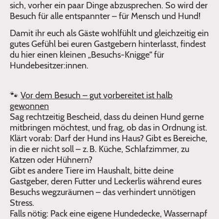
sich, vorher ein paar Dinge abzusprechen. So wird der
Besuch für alle entspannter – für Mensch und Hund!
Damit ihr euch als Gäste wohlfühlt und gleichzeitig ein
gutes Gefühl bei euren Gastgebern hinterlasst, findest
du hier einen kleinen „Besuchs-Knigge“ für
Hundebesitzer:innen.
🐾
Vor dem Besuch – gut vorbereitet ist halb
gewonnen
Sag rechtzeitig Bescheid, dass du deinen Hund gerne
mitbringen möchtest, und frag, ob das in Ordnung ist.
Klärt vorab: Darf der Hund ins Haus? Gibt es Bereiche,
in die er nicht soll – z. B. Küche, Schlafzimmer, zu
Katzen oder Hühnern?
Gibt es andere Tiere im Haushalt, bitte deine
Gastgeber, deren Futter und Leckerlis während eures
Besuchs wegzuräumen – das verhindert unnötigen
Stress.
Falls nötig: Pack eine eigene Hundedecke, Wassernapf