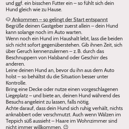
und ggf. ein bisschen Futter ein – so fühlt sich dein
Hund gleich wie zu Hause.
🐶
Ankommen – so gelingt der Start entspannt
Begrüße deinen Gastgeber zuerst allein – dein Hund
kann solange noch im Auto warten.
Wenn noch ein Hund im Haushalt lebt, lass die beiden
sich nicht sofort gegenüberstehen. Gib ihnen Zeit, sich
über Geruch kennenzulernen – z. B. durch das
Beschnuppern von Halsband oder Geschirr des
anderen.
Leine deinen Hund an, bevor du ihn aus dem Auto
holst – so behältst du die Situation besser unter
Kontrolle.
Bring eine Decke oder nutze einen vorgeschlagenen
Liegeplatz – und biete an, deinen Hund während des
Besuchs angeleint zu lassen, falls nötig.
Achte darauf, dass dein Hund sich ruhig verhält, nichts
anknabbert oder verschmutzt. Auch wenn Wälzen im
Teppich süß aussieht – Haare im Wohnzimmer sind
nicht immer willkommen. 😉