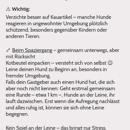
⚠️
Wichtig:
Verzichte besser auf Kauartikel – manche Hunde
reagieren in ungewohnter Umgebung plötzlich
schützend, besonders gegenüber Kindern oder
anderen Tieren.
🦴
Beim Spaziergang
– gemeinsam unterwegs, aber
mit Rücksicht
Kotbeutel einpacken – versteht sich von selbst 😉
Leine deinen Hund zu Beginn an, besonders in
fremder Umgebung.
Falls dein Gastgeber auch einen Hund hat, die sich
aber noch nicht kennen: Geht erstmal gemeinsam
eine Runde – etwa 1 km –, Hunde an der Leine, ihr
lauft dazwischen. Erst wenn die Aufregung nachlässt
und alles ruhig ist, können sie sich ohne Leine
begegnen.
Kein Spiel an der Leine
– das bringt nur Stress.