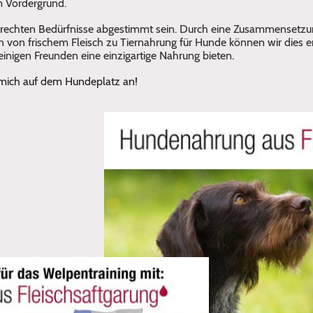
m Vordergrund.
erechten Bedürfnisse abgestimmt sein. Durch eine Zusammensetzun
 von frischem Fleisch zu Tiernahrung für Hunde können wir dies e
inigen Freunden eine einzigartige Nahrung bieten.
 mich auf dem Hundeplatz an!