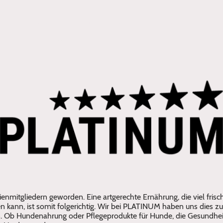
Über mich
Meine Angebote
Termin buchen
Kurspl
t 12.09.2026
enmitgliedern geworden. Eine artgerechte Ernährung, die viel frisch
 kann, ist somit folgerichtig. Wir bei PLATINUM haben uns dies 
en. Ob Hundenahrung oder Pflegeprodukte für Hunde, die Gesundhe