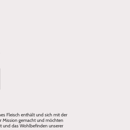
an
Kontakt
es Fleisch enthält und sich mit der
zur Mission gemacht und möchten
it und das Wohlbefinden unserer