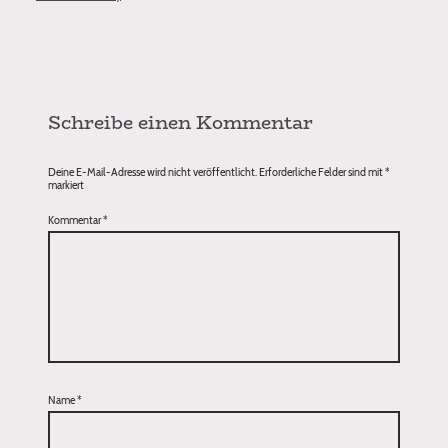
Schreibe einen Kommentar
Deine E-Mail-Adresse wird nicht veröffentlicht.
Erforderliche Felder sind mit
*
markiert
Kommentar
*
Name
*