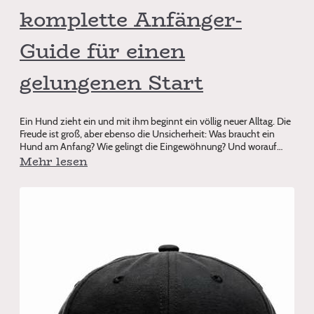
komplette Anfänger-
Guide für einen
gelungenen Start
Ein Hund zieht ein und mit ihm beginnt ein völlig neuer Alltag. Die
Freude ist groß, aber ebenso die Unsicherheit: Was braucht ein
Hund am Anfang? Wie gelingt die Eingewöhnung? Und worauf
sollten Anfä
Mehr lesen