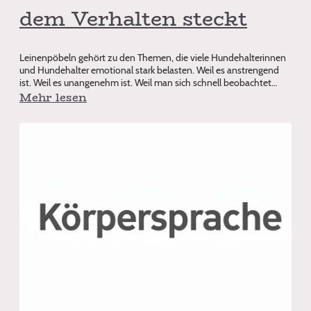
dem Verhalten steckt
Leinenpöbeln gehört zu den Themen, die viele Hundehalterinnen
und Hundehalter emotional stark belasten. Weil es anstrengend
ist. Weil es unangenehm ist. Weil man sich schnell beobachtet
oder verurteil
Mehr lesen