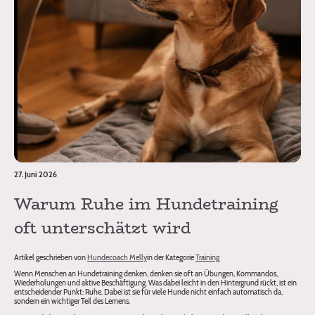
27. Juni 2026
Warum Ruhe im Hundetraining
oft unterschätzt wird
Artikel geschrieben von
Hundecoach Melly
in der Kategorie
Training
Wenn Menschen an Hundetraining denken, denken sie oft an Übungen, Kommandos,
Wiederholungen und aktive Beschäftigung. Was dabei leicht in den Hintergrund rückt, ist ein
entscheidender Punkt: Ruhe. Dabei ist sie für viele Hunde nicht einfach automatisch da,
sondern ein wichtiger Teil des Lernens.