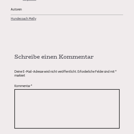
Autoren
Hundecoach Melly
Schreibe einen Kommentar
Deine E-Mail-Adresse wird nicht veröffentlicht.
Erforderliche Felder sind mit
*
markiert
Kommentar
*