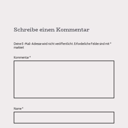
Schreibe einen Kommentar
Deine E-Mail-Adresse wird nicht veröffentlicht.
Erforderliche Felder sind mit
*
markiert
Kommentar
*
Name
*