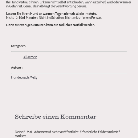
Ihr Hund vertraut Ihnen. Er kann nicht selbst entscheiden, wann es zu heiß wird oder wann er
in Gefahr ist. Genau deshalb liegt die Verantwortung bei uns.
Lassen Sie Ihren Hund an warmen Tagen niemals allein im Auto.
Nicht für fünf Minuten. Nicht im Schatten. Nicht mit offenem Fenster.
Denn aus wenigen Minuten kann ein tödlicher Notfall werden.
Kategorien
Allgemein
Autoren
Hundecoach Melly
Schreibe einen Kommentar
Deine E-Mail-Adresse wird nicht veröffentlicht.
Erforderliche Felder sind mit
*
markiert