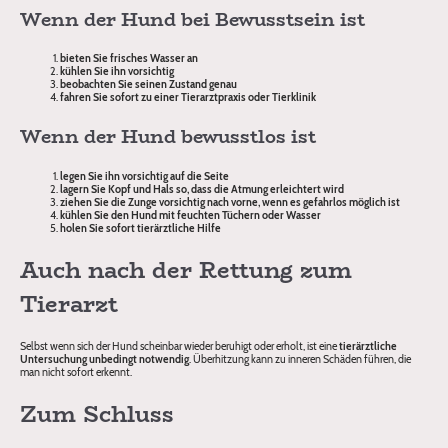
Wenn der Hund bei Bewusstsein ist
bieten Sie frisches Wasser an
kühlen Sie ihn vorsichtig
beobachten Sie seinen Zustand genau
fahren Sie sofort zu einer Tierarztpraxis oder Tierklinik
Wenn der Hund bewusstlos ist
legen Sie ihn vorsichtig auf die Seite
lagern Sie Kopf und Hals so, dass die Atmung erleichtert wird
ziehen Sie die Zunge vorsichtig nach vorne, wenn es gefahrlos möglich ist
kühlen Sie den Hund mit feuchten Tüchern oder Wasser
holen Sie sofort tierärztliche Hilfe
Auch nach der Rettung zum
Tierarzt
Selbst wenn sich der Hund scheinbar wieder beruhigt oder erholt, ist eine
tierärztliche
Untersuchung unbedingt notwendig
. Überhitzung kann zu inneren Schäden führen, die
man nicht sofort erkennt.
Zum Schluss