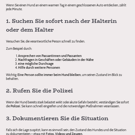
Wenn Sie einen Hund an einem warmen Tag in einem geschlossenen Auto entdecken, zählt
jede Minute.
1. Suchen Sie sofort nach der Halterin
oder dem Halter
Versuchen Sie, die verantwortliche Person schnell zu finden.
Zum Beispiel durch:
Ansprechen von Passantinnen und Passanten
Nachfragen in Geschäften oder Gebäuden in der Nähe
eine mögliche Durchsage
Hilfe durch weitere Personen
Wichtig:
Eine Person sollte immer beim Hund bleiben
, um seinen Zustand im Blick zu
behalten.
2. Rufen Sie die Polizei
Wenn der Hund bereits stark belastet wirkt oder akute Gefahr besteht, verständigen Sie sofort
die
Polizei
. Sie kann schnell eingreifen und die notwendigen Maßnahmen veranlassen.
3. Dokumentieren Sie die Situation
Falls sich die Lage zuspitzt, kann es sinnvoll sein, den Zustand des Hundes und die Situation
zu dokumentieren – etwa mit
Fotos, Videos und Zeugen
.