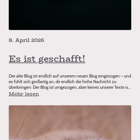
8. April 2026
Es ist geschafft!
Der alte Blog ist endlich auf unserem neuen Blog eingezogen – und
es fühlt sich großartig an, dir endlich die frohe Nachricht zu
überbringen: Der Blog ist umgezogen, aber keines unserer Texte ist
verl
Mehr lesen