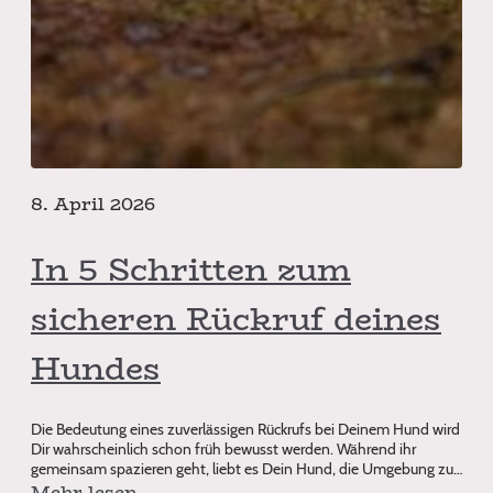
8. April 2026
In 5 Schritten zum
sicheren Rückruf deines
Hundes
Die Bedeutung eines zuverlässigen Rückrufs bei Deinem Hund wird
Dir wahrscheinlich schon früh bewusst werden. Während ihr
gemeinsam spazieren geht, liebt es Dein Hund, die Umgebung zu
erkunden. Doch s
Mehr lesen